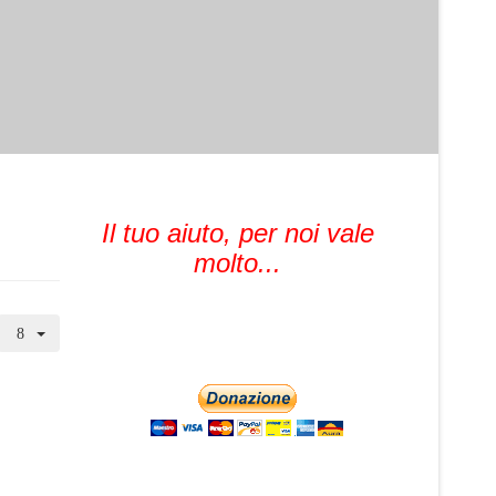
Il tuo aiuto, per noi vale
molto...