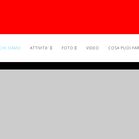
CHI SIAMO
ATTIVITA'
FOTO
VIDEO
COSA PUOI FA