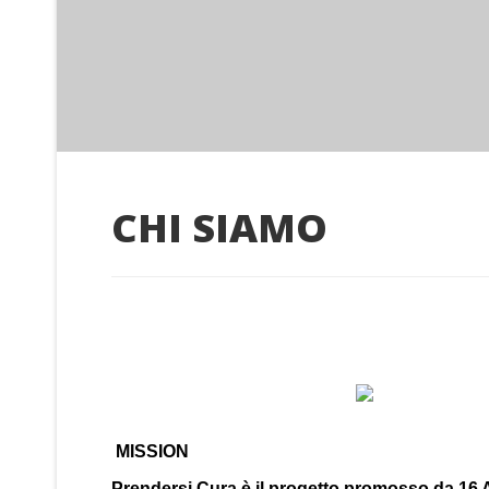
CHI SIAMO
MISSION
Prendersi Cura è il progetto promosso da 16