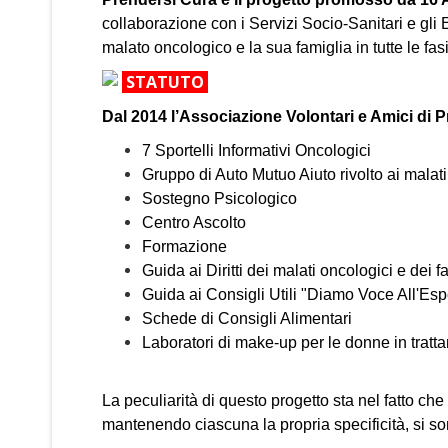
collaborazione con i Servizi Socio-Sanitari e gli E
malato oncologico e la sua famiglia in tutte le fas
STATUTO
Dal 2014 l’Associazione Volontari e Amici di Pr
7 Sportelli Informativi Oncologici
Gruppo di Auto Mutuo Aiuto rivolto ai malati 
Sostegno Psicologico
Centro Ascolto
Formazione
Guida ai Diritti dei malati oncologici e dei fa
Guida ai Consigli Utili "Diamo Voce All'Es
Schede di Consigli Alimentari
Laboratori di make-up per le donne in trat
La peculiarità di questo progetto sta nel fatto che 
mantenendo ciascuna la propria specificità, si so