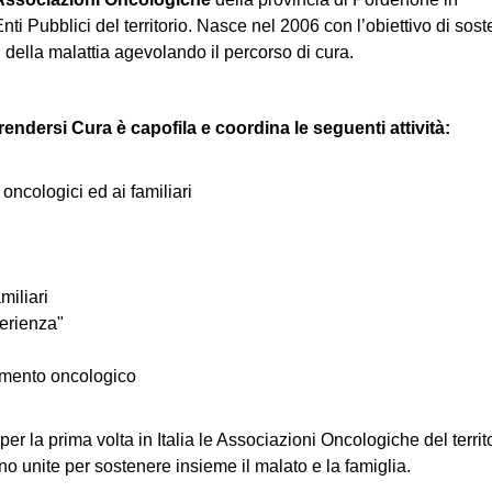
nti Pubblici del territorio. Nasce nel 2006 con l’obiettivo di sost
i della malattia agevolando il percorso di cura.
endersi Cura è capofila e coordina le seguenti attività:
oncologici ed ai familiari
miliari
perienza"
tamento oncologico
per la prima volta in Italia le Associazioni Oncologiche del territ
no unite per sostenere insieme il malato e la famiglia.