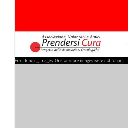
Error loading images. One or more images were not found.